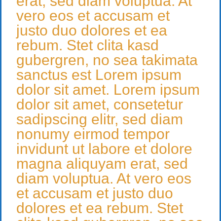
erat, sed diam voluptua. At
vero eos et accusam et
justo duo dolores et ea
rebum. Stet clita kasd
gubergren, no sea takimata
sanctus est Lorem ipsum
dolor sit amet. Lorem ipsum
dolor sit amet, consetetur
sadipscing elitr, sed diam
nonumy eirmod tempor
invidunt ut labore et dolore
magna aliquyam erat, sed
diam voluptua. At vero eos
et accusam et justo duo
dolores et ea rebum. Stet