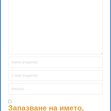
Запазване на името,