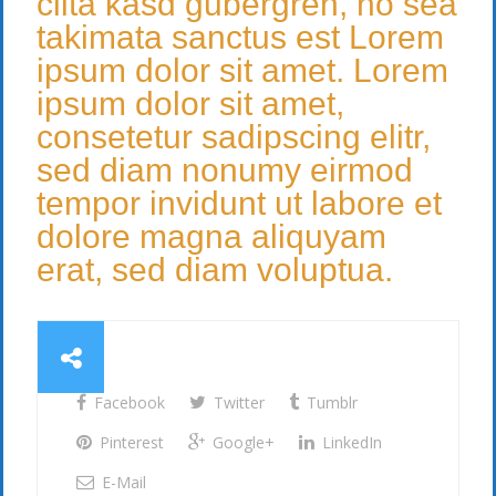
clita kasd gubergren, no sea
takimata sanctus est Lorem
ipsum dolor sit amet. Lorem
ipsum dolor sit amet,
consetetur sadipscing elitr,
sed diam nonumy eirmod
tempor invidunt ut labore et
dolore magna aliquyam
erat, sed diam voluptua.
Facebook
Twitter
Tumblr
Pinterest
Google+
LinkedIn
E-Mail