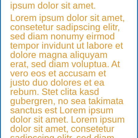
ipsum dolor sit amet.
Lorem ipsum dolor sit amet,
consetetur sadipscing elitr,
sed diam nonumy eirmod
tempor invidunt ut labore et
dolore magna aliquyam
erat, sed diam voluptua. At
vero eos et accusam et
justo duo dolores et ea
rebum. Stet clita kasd
gubergren, no sea takimata
sanctus est Lorem ipsum
dolor sit amet. Lorem ipsum
dolor sit amet, consetetur
sadipscing elitr, sed diam