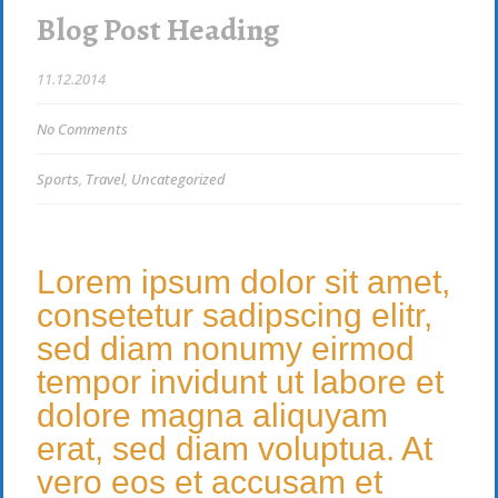
Blog Post Heading
11.12.2014
No Comments
Sports
,
Travel
,
Uncategorized
Lorem ipsum dolor sit amet,
consetetur sadipscing elitr,
sed diam nonumy eirmod
tempor invidunt ut labore et
dolore magna aliquyam
erat, sed diam voluptua. At
vero eos et accusam et